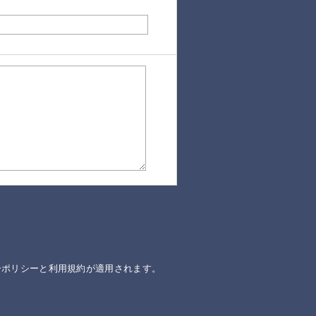
ーポリシー
と
利用規約
が適用されます。