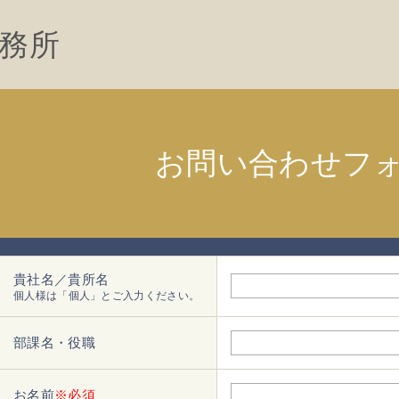
務所
お問い合わせフ
貴社名／貴所名
個人様は「個人」とご入力ください。
部課名・役職
お名前
※必須