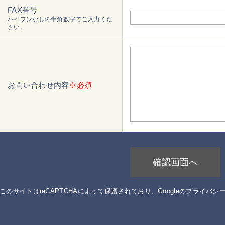
FAX番号
ハイフンなしの半角数字でご入力くだ
さい。
お問い合わせ内容
※必須
このサイトはreCAPTCHAによって保護されており、Googleの
プライバシ