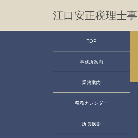
江口安正税理士事
TOP
事務所案内
業務案内
税務カレンダー
所長挨拶